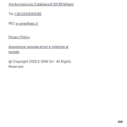
Via Arcivescovo Calabiana 6 20139 Milano
Tel
+39.0240044165
PEC
e-sme@pec.it
Privacy Policy
Assistenza: segnala errori e migliorie al
portale
@ Copyright 2025 E-SME Srl · All Rights
Reserved